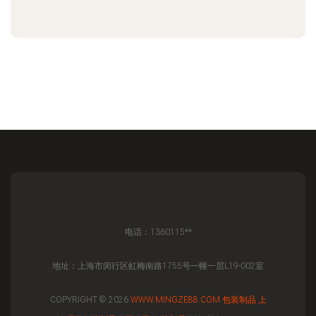
电话：1360115**
地址：上海市闵行区虹梅南路1755号一幢一层L19-002室
COPYRIGHT © 2026
WWW.MINGZE88.COM
包装制品
上