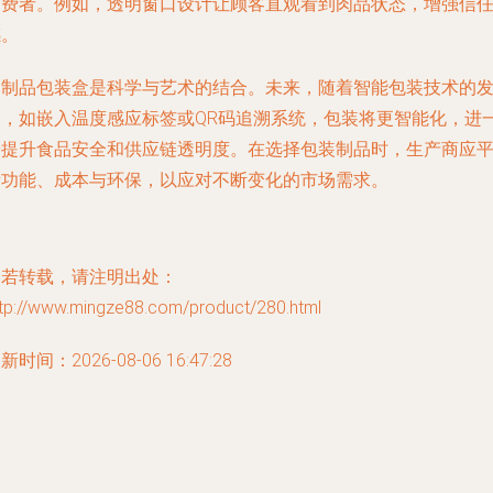
消费者。例如，透明窗口设计让顾客直观看到肉品状态，增强信
感。
肉制品包装盒是科学与艺术的结合。未来，随着智能包装技术的
展，如嵌入温度感应标签或QR码追溯系统，包装将更智能化，进
步提升食品安全和供应链透明度。在选择包装制品时，生产商应
衡功能、成本与环保，以应对不断变化的市场需求。
如若转载，请注明出处：
ttp://www.mingze88.com/product/280.html
新时间：2026-08-06 16:47:28