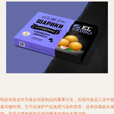
肉制品包装盒作为食品包装制品的重要分支，在现代食品工业中
挥着关键作用。它不仅保护产品免受污染和变质，还承担着延长
质期、提升品牌形象和方便消费者使用的多重功能。