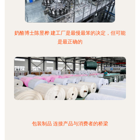
奶酪博士陈昱桦 建工厂是最慢最笨的决定，但可能
是最正确的
包装制品 连接产品与消费者的桥梁