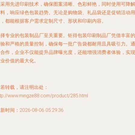
厂采用先进印刷技术，确保图案清晰、色彩鲜艳，同时使用可降
材料，响应绿色包装趋势。无论是购物袋、礼品袋还是促销活动
袋，都能根据客户需求定制尺寸、形状和印刷内容。
选择专业的包装制品厂至关重要。钜得包装印刷制品厂凭借丰富
经验和严格的质量控制，确保每一批广告袋都耐用且具吸引力。
过合作，企业不仅能提升品牌曝光度，还能增强消费者体验，实
商业价值的最大化。
如若转载，请注明出处：
ttp://www.mingze88.com/product/285.html
新时间：2026-08-06 05:29:36